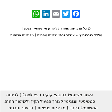
WhatsApp
LinkedIn
Email
Twitter
Facebook
© כל הזכויות שמורות לאריק איינשטיין 2022 |
אלדד בוברוביץ' - עיצוב גרפי ובניית אתרים
| מדיניות פרטיות
האתר משתמש בקובצי קוקיז ( Cookies ) לניתוח
סטטיסטי אנונימי לצורך תפעול תקין ולשיפור חווית
המשתמש בלבד.
| מדיניות פרטיות |
קראתי והבנתי