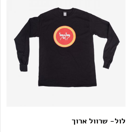
לול- שרוול ארוך